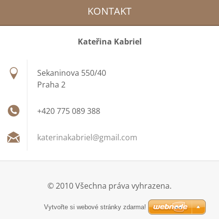
KONTAKT
Kateřina Kabriel
Sekaninova 550/40
Praha 2
+420 775 089 388
katerina
kabriel@
gmail.co
m
© 2010 Všechna práva vyhrazena.
Vytvořte si webové stránky zdarma!