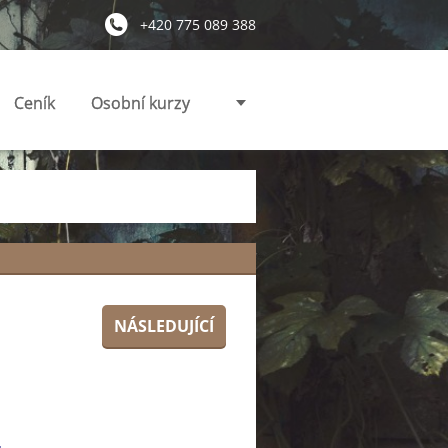
+420 775 089 388
Ceník
Osobní kurzy
NÁSLEDUJÍCÍ