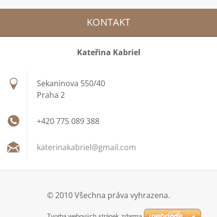
KONTAKT
Kateřina Kabriel
Sekaninova 550/40
Praha 2
+420 775 089 388
katerina
kabriel@
gmail.co
m
© 2010 Všechna práva vyhrazena.
Tvorba webových stránek zdarma