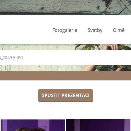
Fotogalerie
Svatby
O mě
_2049 5.JPG
SPUSTIT PREZENTACI