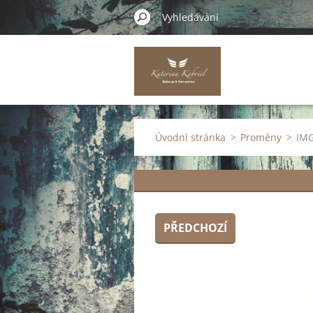
Úvodní stránka
>
Proměny
>
IMG
PŘEDCHOZÍ