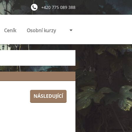
+420 775 089 388
Ceník
Osobní kurzy
NÁSLEDUJÍCÍ