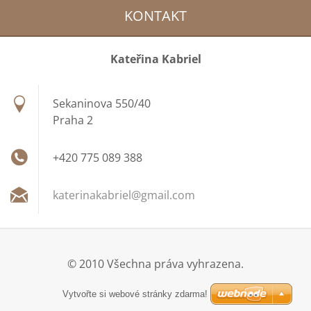
KONTAKT
Kateřina Kabriel
Sekaninova 550/40
Praha 2
+420 775 089 388
katerina
kabriel@
gmail.co
m
© 2010 Všechna práva vyhrazena.
Vytvořte si webové stránky zdarma!