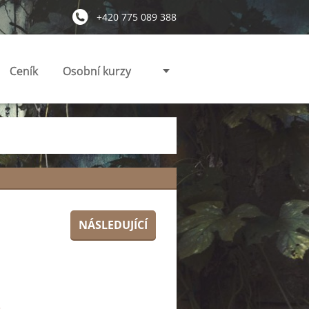
+420 775 089 388
Ceník
Osobní kurzy
NÁSLEDUJÍCÍ